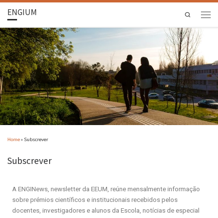
ENGIUM
Search
Home
»
Subscrever
Subscrever
A ENGINews, newsletter da EEUM, reúne mensalmente informação
sobre prémios científicos e institucionais recebidos pelos
docentes, investigadores e alunos da Escola, notícias de especial