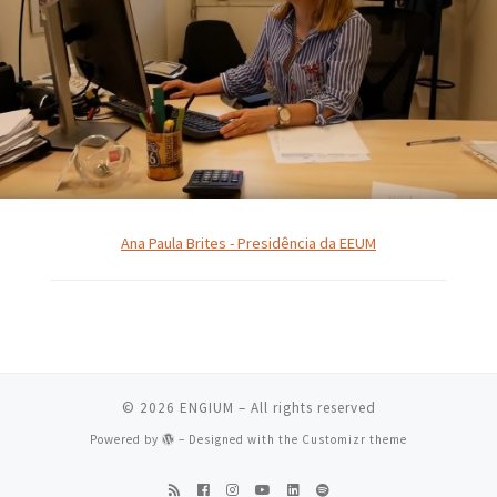
Ana Paula Brites - Presidência da EEUM
© 2026
ENGIUM
– All rights reserved
Powered by
– Designed with the
Customizr theme