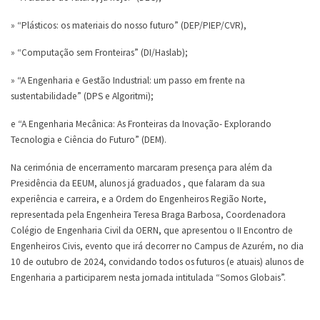
» “Plásticos: os materiais do nosso futuro” (DEP/PIEP/CVR),
» “Computação sem Fronteiras” (DI/Haslab);
» “A Engenharia e Gestão Industrial: um passo em frente na
sustentabilidade” (DPS e Algoritmi);
e “A Engenharia Mecânica: As Fronteiras da Inovação- Explorando
Tecnologia e Ciência do Futuro” (DEM).
Na cerimónia de encerramento marcaram presença para além da
Presidência da EEUM, alunos já graduados , que falaram da sua
experiência e carreira, e a Ordem do Engenheiros Região Norte,
representada pela Engenheira Teresa Braga Barbosa, Coordenadora
Colégio de Engenharia Civil da OERN, que apresentou o II Encontro de
Engenheiros Civis, evento que irá decorrer no Campus de Azurém, no dia
10 de outubro de 2024, convidando todos os futuros (e atuais) alunos de
Engenharia a participarem nesta jornada intitulada “Somos Globais”.