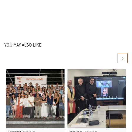
YOU MAY ALSO LIKE
Published
20/06/2026
Published
16/03/2026