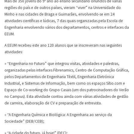
Mais de 350 jovens do 9º ano ao ensino secundário oriundos de várias
regiões do país e de outros países, vieram “viver” na Universidade do
Minho e nas cidades de Braga e Guimarães, envolvendo-se em 24
atividades científicas e lúdicas, 7 das quais organizadas pela Escola de
Engenharia envolvendo vários dos departamentos, centros e interfaces da
EEUM.
A EEUM recebeu este ano 120 alunos que se inscreveram nas seguintes
atividades:
» “Engenharia no Futuro” que integrou visitas, atividades e palestras,
organizadas pelas interfaces Fibrenamics, Centro de Computação Gráfica,
pelos Departamentos de Engenharia Têxtil, Engenharia Eletrónica
Industrial, e Sistemas de Informação, bem como os espaços Sítio.com e
Espaço de Co-working do Grupo Casais (um dos patrocinadores do Verão
no Campus). Esta atividade contou ainda com várias atividades de gestão
de carreira, elaboração de CV e preparação de entrevista.
» “A Engenharia Química e Biológica: A Engenharia ao serviço da
Sociedade” (DEB/CEB);
» “A cidade do futuro, já hoje!” (DEC);