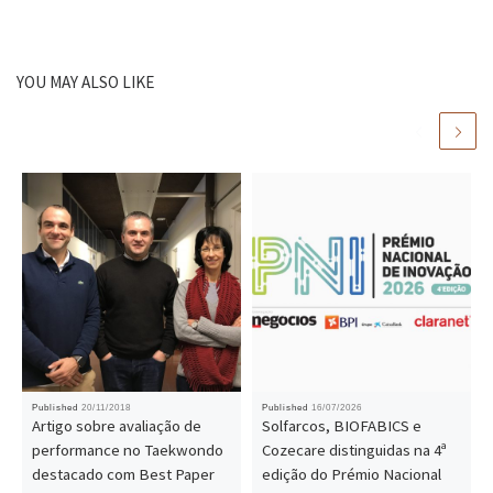
YOU MAY ALSO LIKE
Published
20/11/2018
Published
16/07/2026
Artigo sobre avaliação de
Solfarcos, BIOFABICS e
performance no Taekwondo
Cozecare distinguidas na 4ª
destacado com Best Paper
edição do Prémio Nacional