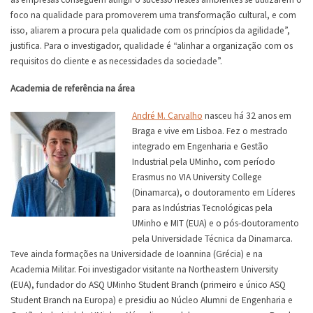
foco na qualidade para promoverem uma transformação cultural, e com
isso, aliarem a procura pela qualidade com os princípios da agilidade”,
justifica. Para o investigador, qualidade é “alinhar a organização com os
requisitos do cliente e as necessidades da sociedade”.
Academia de referência na área
André M. Carvalho
nasceu há 32 anos em
Braga e vive em Lisboa. Fez o mestrado
integrado em Engenharia e Gestão
Industrial pela UMinho, com período
Erasmus no VIA University College
(Dinamarca), o doutoramento em Líderes
para as Indústrias Tecnológicas pela
UMinho e MIT (EUA) e o pós-doutoramento
pela Universidade Técnica da Dinamarca.
Teve ainda formações na Universidade de Ioannina (Grécia) e na
Academia Militar. Foi investigador visitante na Northeastern University
(EUA), fundador do ASQ UMinho Student Branch (primeiro e único ASQ
Student Branch na Europa) e presidiu ao Núcleo Alumni de Engenharia e