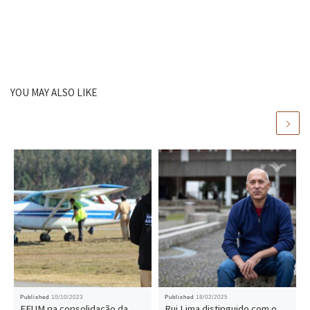
YOU MAY ALSO LIKE
Published
10/10/2023
Published
18/02/2025
EEUM na consolidação da
Rui Lima distinguido com o