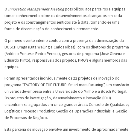
O
Innovation Management Meeting
possibilitou aos parceiros e equipas
tomar conhecimento sobre os desenvolvimentos alcançados em cada
projeto e os constrangimentos sentidos até à data, tornando-se uma
forma de disseminação do conhecimento internamente.
O primeiro evento interno contou com a presença da administração da
BOSCH Braga (Lutz Welling e Carlos Ribas), com os diretores do programa
(António Pontes e Pedro Pereira), gestores de programa (José Oliveira e
Eduardo Pinto), responsáveis dos projetos, PMO’s e alguns membros das
equipas.
Foram apresentados individualmente os 22 projetos de inovação do
programa “FACTORY OF THE FUTURE: Smart manufacturing”, um consórcio
universidade-empresa entre a Universidade do Minho e a Bosch Portugal.
Os projetos de investigação, desenvolvimento e inovação (ID+I)
encontram-se agrupados em cinco grandes áreas: Controlo de Qualidade;
Logística; Processo Produtivo; Gestão de Operações Industriais; e Gestão
de Processos de Negócio.
Esta parceria de inovação envolve um investimento de aproximadamente