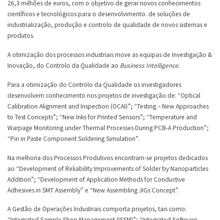
26,3 milhões de euros, com o objetivo de gerar novos conhecimentos
científicos e tecnológicos para o desenvolvimento. de soluções de
industrialização, produção e controlo de qualidade de novos sistemas e
produtos.
A otimização dos processos industriais move as equipas de Investigação &
Inovação, do Controlo da Qualidade ao
Business Intelligence.
Para a otimização do Controlo da Qualidade os investigadores
desenvolvem conhecimento nos projetos de investigação de: “Optical
Calibration Alignment and Inspection (OCAI)”; “Testing – New Approaches
to Test Concepts”; “New Inks for Printed Sensors”; “Temperature and
Warpage Monitoring under Thermal Processes During PCB-A Production”;
“Pin in Paste Component Soldering Simulation”.
Na melhoria dos Processos Produtivos encontram-se projetos dedicados
ao “Development of Reliability Improvements of Solder by Nanoparticles
Addition”; “Development of Application Methods for Conductive
Adhesives in SMT Assembly” e “New Assembling JIGs Concept”.
A Gestão de Operações Industriais comporta projetos, tais como:
“Integrated Sample Shop Management (ISSM)”; “Integrated Software