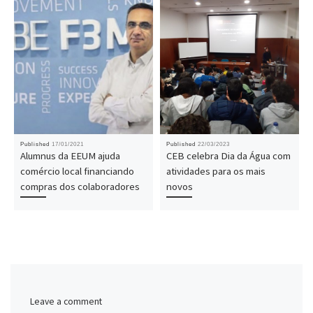
Published
17/01/2021
Published
22/03/2023
Alumnus da EEUM ajuda
CEB celebra Dia da Água com
comércio local financiando
atividades para os mais
compras dos colaboradores
novos
Leave a comment