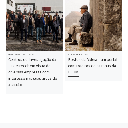
Published
28/02/2022
Published
13/09/2021
Centros de Investigação da
Rostos da Aldeia – um portal
EEUM recebem visita de
com roteiros de alumnus da
diversas empresas com
EEUM
interesse nas suas áreas de
atuação