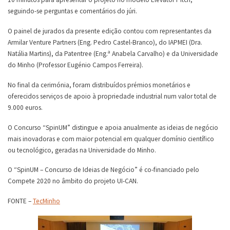
seguindo-se perguntas e comentários do júri.
O painel de jurados da presente edição contou com representantes da
Armilar Venture Partners (Eng. Pedro Castel-Branco), do IAPMEI (Dra.
Natália Martins), da Patentree (Eng.ª Anabela Carvalho) e da Universidade
do Minho (Professor Eugénio Campos Ferreira).
No final da cerimónia, foram distribuídos prémios monetários e
oferecidos serviços de apoio à propriedade industrial num valor total de
9.000 euros.
O Concurso “SpinUM” distingue e apoia anualmente as ideias de negócio
mais inovadoras e com maior potencial em qualquer domínio científico
ou tecnológico, geradas na Universidade do Minho.
O “SpinUM – Concurso de Ideias de Negócio” é co-financiado pelo
Compete 2020 no âmbito do projeto UI-CAN.
FONTE –
TecMinho