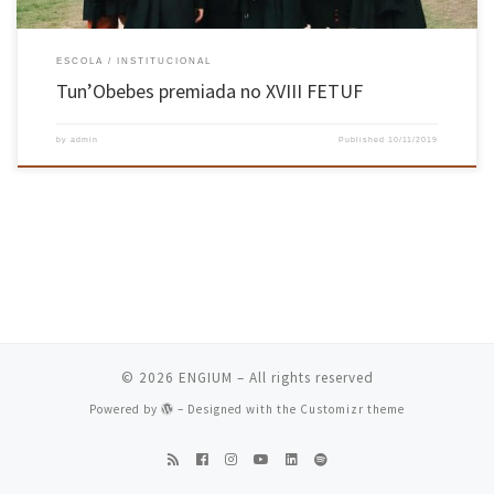
ESCOLA
INSTITUCIONAL
Tun’Obebes premiada no XVIII FETUF
by
admin
Published
10/11/2019
© 2026
ENGIUM
– All rights reserved
Powered by
– Designed with the
Customizr theme