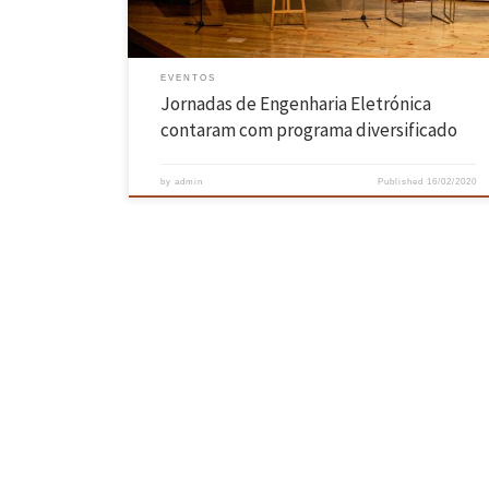
EVENTOS
Jornadas de Engenharia Eletrónica
contaram com programa diversificado
by
admin
Published
16/02/2020