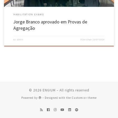
HABILITATION EXAMS
Jorge Branco aprovado em Provas de
Agregação
by
admin
Published
10/07/2024
© 2026
ENGIUM
– All rights reserved
Powered by
– Designed with the
Customizr theme