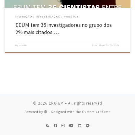
INOVAÇÃO
INVESTIGAÇÃO
PRÉMIOS
EEUM tem 35 investigadores no grupo dos
2% mais citados …
by
admin
Published
23/09/2024
© 2026
ENGIUM
– All rights reserved
Powered by
– Designed with the
Customizr theme