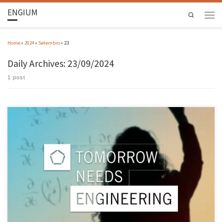
ENGIUM
Search
Home
»
2024
»
Setembro
»
23
Daily Archives:
23/09/2024
1 post
A Universidade do Minho tem 66 cientistas no grupo dos 2% mais citados do mundo ao
longo do último ano, segundo um estudo da Universidade de Stanford (EUA) e do grupo
editorial Elsevier. A lista, chamada “World’s Top 2% Scientists 2024”, inclui 223 mil
investigadores, sendo 889 deles ligados a […]