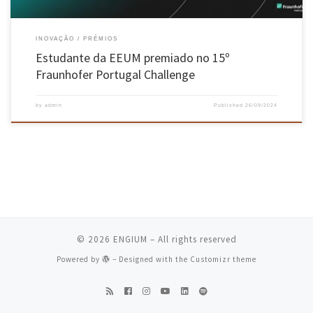
INOVAÇÃO
PRÉMIOS
Estudante da EEUM premiado no 15º
Fraunhofer Portugal Challenge
by
admin
Published
26/09/2024
© 2026
ENGIUM
– All rights reserved
Powered by
– Designed with the
Customizr theme