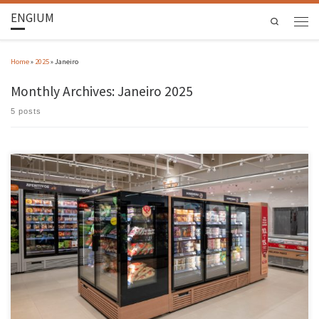
ENGIUM
Search
Home
»
2025
»
Janeiro
Monthly Archives:
Janeiro 2025
5 posts
Foi inaugurada em Leiria maior loja autónoma do mundo, uma realidade que nasce no
âmbito do Projeto PT Smart Retail, no qual o Centro ALGORITMI está integrado. Juntamente
com a empresa Jordão, com sede em Guimarães, o Centro ALGORITMI incorporou o processo
de investigação e criação de tecnologias de suporte […]