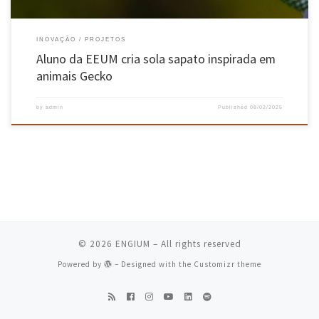
INOVAÇÃO
PROJETOS
Aluno da EEUM cria sola sapato inspirada em
animais Gecko
by
admin
Published
08/02/2025
© 2026
ENGIUM
– All rights reserved
Powered by
– Designed with the
Customizr theme