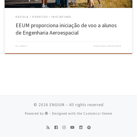
ESCOLA
EVENTOS
INICIATIVAS
EEUM proporciona iniciação de voo a alunos
de Engenharia Aeroespacial
by
admin
Published
28/06/2026
© 2026
ENGIUM
– All rights reserved
Powered by
– Designed with the
Customizr theme