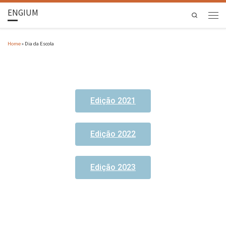
ENGIUM
Search
Home
»
Dia da Escola
Edição 2021
Edição 2022
Edição 2023