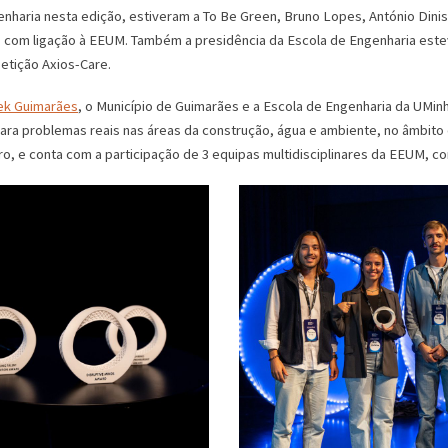
nharia nesta edição, estiveram a To Be Green, Bruno Lopes, António Dinis
ps com ligação à EEUM. Também a presidência da Escola de Engenharia este
etição Axios-Care.
ek Guimarães
, o Município de Guimarães e a Escola de Engenharia da UMin
para problemas reais nas áreas da construção, água e ambiente, no âmbit
ro, e conta com a participação de 3 equipas multidisciplinares da EEUM, c