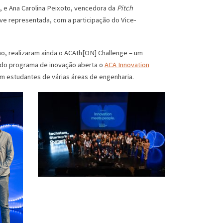
, e Ana Carolina Peixoto, vencedora da
Pitch
ve representada, com a participação do Vice-
ho, realizaram ainda o ACAth[ON] Challenge – um
o do programa de inovação aberta o
ACA Innovation
om estudantes de várias áreas de engenharia.