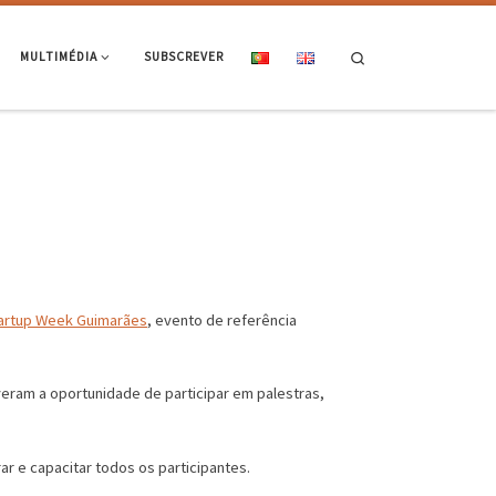
Search
MULTIMÉDIA
SUBSCREVER
tartup Week Guimarães
, evento de referência
eram a oportunidade de participar em palestras,
ar e capacitar todos os participantes.