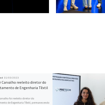
hed
31/03/2023
 Carvalho reeleito diretor do
tamento de Engenharia Têxtil
arvalho foi reeleito diretor do
mento de Engenharia Têxtil, permanecendo