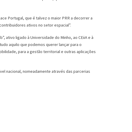
ce Portugal, que é talvez o maior PRR a decorrer a
ontribuidores ativos no setor espacial”.
, ativo ligado à Universidade do Minho, ao CEiiA e à
 “tudo aquilo que podemos querer lançar para o
idade, para a gestão territorial e outras aplicações
nível nacional, nomeadamente através das parcerias