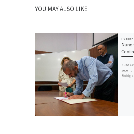
YOU MAY ALSO LIKE
Publis
Nuno C
Centr
Nuno Ce
setembr
Biológic