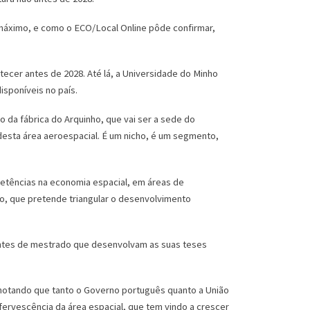
o máximo, e como o ECO/Local Online pôde confirmar,
ecer antes de 2028. Até lá, a Universidade do Minho
sponíveis no país.
 da fábrica do Arquinho, que vai ser a sede do
esta área aeroespacial. É um nicho, é um segmento,
etências na economia espacial, em áreas de
ho, que pretende triangular o desenvolvimento
dantes de mestrado que desenvolvam as suas teses
 notando que tanto o Governo português quanto a União
ervescência da área espacial, que tem vindo a crescer