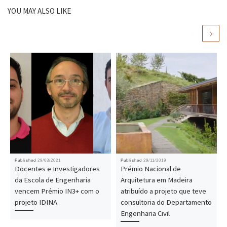
YOU MAY ALSO LIKE
Published
29/03/2021
Published
29/11/2019
Docentes e Investigadores
Prémio Nacional de
da Escola de Engenharia
Arquitetura em Madeira
vencem Prémio IN3+ com o
atribuído a projeto que teve
projeto IDINA
consultoria do Departamento
Engenharia Civil