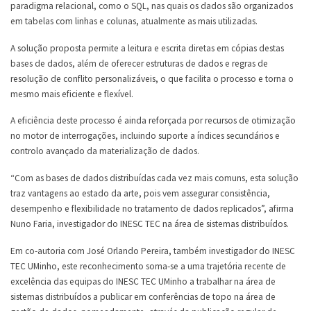
paradigma relacional, como o SQL, nas quais os dados são organizados
em tabelas com linhas e colunas, atualmente as mais utilizadas.
A solução proposta permite a leitura e escrita diretas em cópias destas
bases de dados, além de oferecer estruturas de dados e regras de
resolução de conflito personalizáveis, o que facilita o processo e torna o
mesmo mais eficiente e flexível.
A eficiência deste processo é ainda reforçada por recursos de otimização
no motor de interrogações, incluindo suporte a índices secundários e
controlo avançado da materialização de dados.
“Com as bases de dados distribuídas cada vez mais comuns, esta solução
traz vantagens ao estado da arte, pois vem assegurar consistência,
desempenho e flexibilidade no tratamento de dados replicados”, afirma
Nuno Faria, investigador do INESC TEC na área de sistemas distribuídos.
Em co-autoria com José Orlando Pereira, também investigador do INESC
TEC UMinho, este reconhecimento soma‑se a uma trajetória recente de
excelência das equipas do INESC TEC UMinho a trabalhar na área de
sistemas distribuídos a publicar em conferências de topo na área de