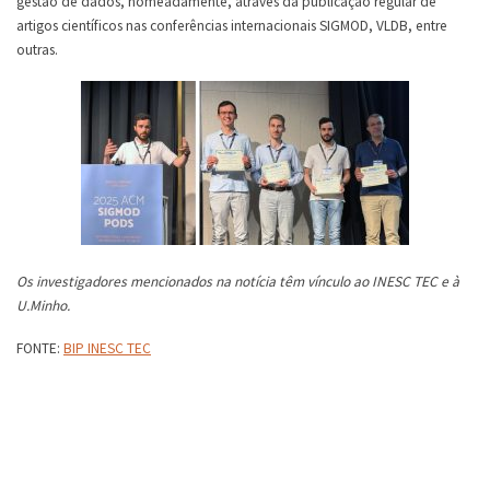
gestão de dados, nomeadamente, através da publicação regular de
artigos científicos nas conferências internacionais SIGMOD, VLDB, entre
outras.
Os investigadores mencionados na notícia têm vínculo ao INESC TEC e à
U.Minho.
FONTE:
BIP INESC TEC