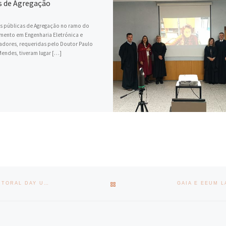
s de Agregação
s públicas de Agregação no ramo do
mento em Engenharia Eletrónica e
dores, requeridas pelo Doutor Paulo
endes, tiveram lugar […]
BACK TO POST LIST
DOUTORADOS EEUM TESTEMUNHAM NO PRIMEIRO EUROPEAN DOCTORAL DAY UMINHO