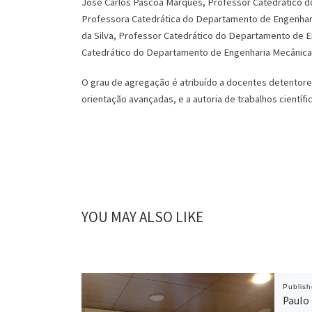
José Carlos Páscoa Marques, Professor Catedrático do
Professora Catedrática do Departamento de Engenharia 
da Silva, Professor Catedrático do Departamento de E
Catedrático do Departamento de Engenharia Mecânica 
O grau de agregação é atribuído a docentes detentore
orientação avançadas, e a autoria de trabalhos cientí
YOU MAY ALSO LIKE
Publis
Paulo