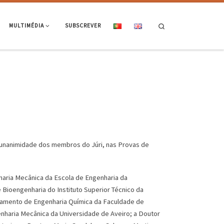
Search
MULTIMÉDIA
SUBSCREVER
 unanimidade dos membros do Júri, nas Provas de
haria Mecânica da Escola de Engenharia da
ioengenharia do Instituto Superior Técnico da
rtamento de Engenharia Química da Faculdade de
nharia Mecânica da Universidade de Aveiro; a Doutor