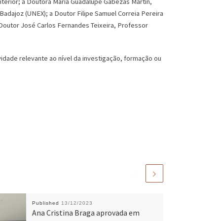
terior; a Doutora Maria Guadalupe Gabezas Martin,
Badajoz (UNEX); a Doutor Filipe Samuel Correia Pereira
Doutor José Carlos Fernandes Teixeira, Professor
idade relevante ao nível da investigação, formação ou
Published
13/12/2023
Ana Cristina Braga aprovada em