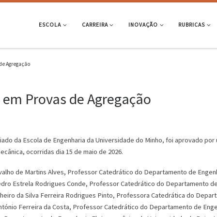
ESCOLA
CARREIRA
INOVAÇÃO
RUBRICAS
de Agregação
o em Provas de Agregação
iado da Escola de Engenharia da Universidade do Minho, foi aprovado por
ânica, ocorridas dia 15 de maio de 2026.
valho de Martins Alves, Professor Catedrático do Departamento de Engen
dro Estrela Rodrigues Conde, Professor Catedrático do Departamento de B
nheiro da Silva Ferreira Rodrigues Pinto, Professora Catedrática do Depa
António Ferreira da Costa, Professor Catedrático do Departamento de Enge