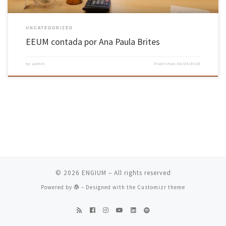
UNCATEGORIZED
EEUM contada por Ana Paula Brites
by
admin
Published
04/04/2018
© 2026
ENGIUM
– All rights reserved
Powered by
– Designed with the
Customizr theme