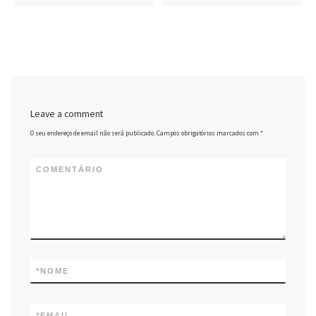
Leave a comment
O seu endereço de email não será publicado.
Campos obrigatórios marcados com
*
COMENTÁRIO
*
NOME
*
EMAIL