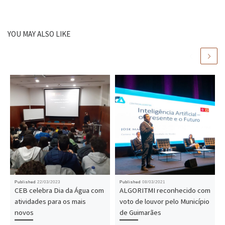
YOU MAY ALSO LIKE
Published
22/03/2023
Published
08/03/2021
CEB celebra Dia da Água com
ALGORITMI reconhecido com
atividades para os mais
voto de louvor pelo Município
novos
de Guimarães