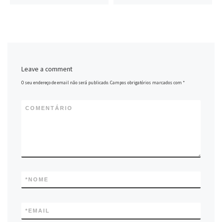
Leave a comment
O seu endereço de email não será publicado.
Campos obrigatórios marcados com
*
COMENTÁRIO
*
NOME
*
EMAIL