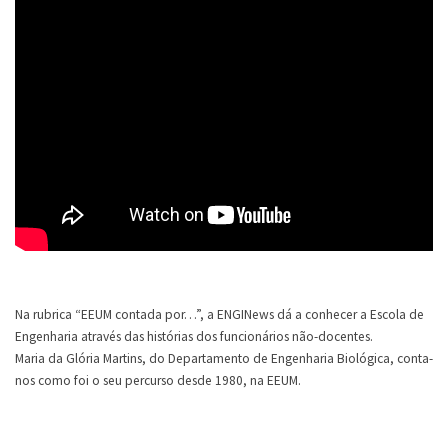
Na rubrica “EEUM contada por…”, a ENGINews dá a conhecer a Escola de
Engenharia através das histórias dos funcionários não-docentes.
Maria da Glória Martins, do Departamento de Engenharia Biológica, conta-
nos como foi o seu percurso desde 1980, na EEUM.