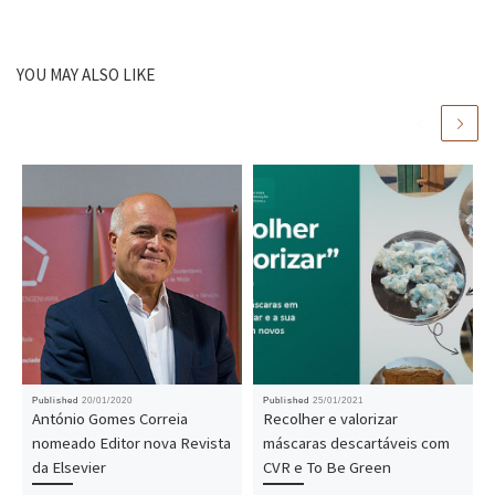
YOU MAY ALSO LIKE
Published
20/01/2020
Published
25/01/2021
António Gomes Correia
Recolher e valorizar
nomeado Editor nova Revista
máscaras descartáveis com
da Elsevier
CVR e To Be Green