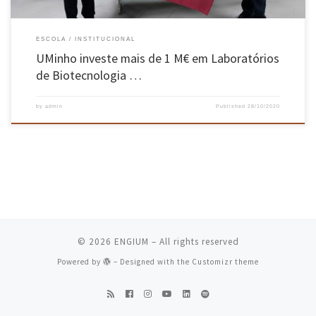
ESCOLA
INSTITUCIONAL
UMinho investe mais de 1 M€ em Laboratórios
de Biotecnologia …
by
admin
Published
28/10/2020
© 2026
ENGIUM
– All rights reserved
Powered by
– Designed with the
Customizr theme