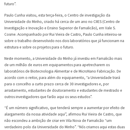
futuro”.
Paulo Cunha visitou, esta terça-feira, o Centro de investigação da
Universidade do Minho, criado há cerca de um ano no CIIES (Centro de
Investigação e Inovação e Ensino Superior de Famalicão), em Vale S.
Cosme. Acompanhado por Rui Vieira de Castro, Paulo Cunha inteirou-se
sobre o trabalho desenvolvido nos dois laboratórios que já funcionam na
estrutura e sobre os projetos para o futuro.
Neste momento, a Universidade do Minho já investiu em Famalicão mais
de um milhão de euros em equipamentos para apetrecharem os
laboratórios de Biotecnologia Alimentar e de MicroNano Fabricação. De
acordo com o reitor, para além do equipamento, “a Universidade trará
para o concelho a curto prazo cerca de 30 investigadores e, por
arrastamento, estudantes de doutoramento e estudantes de mestrado e
outros investigadores que farão aqui os seus estudos”.
“É um número significativo, que tenderá sempre a aumentar por efeito de
alargamento da nossa atividade aqui”, afirmou Rui Vieira de Castro, que
não escondeu a ambição de criar em Vila Nova de Famalicão “um
verdadeiro polo da Universidade do Minho”. “Nós criamos aqui estas duas