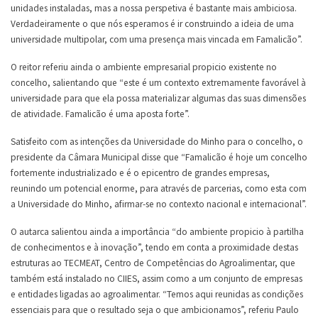
unidades instaladas, mas a nossa perspetiva é bastante mais ambiciosa.
Verdadeiramente o que nós esperamos é ir construindo a ideia de uma
universidade multipolar, com uma presença mais vincada em Famalicão”.
O reitor referiu ainda o ambiente empresarial propicio existente no
concelho, salientando que “este é um contexto extremamente favorável à
universidade para que ela possa materializar algumas das suas dimensões
de atividade. Famalicão é uma aposta forte”.
Satisfeito com as intenções da Universidade do Minho para o concelho, o
presidente da Câmara Municipal disse que “Famalicão é hoje um concelho
fortemente industrializado e é o epicentro de grandes empresas,
reunindo um potencial enorme, para através de parcerias, como esta com
a Universidade do Minho, afirmar-se no contexto nacional e internacional”.
O autarca salientou ainda a importância “do ambiente propicio à partilha
de conhecimentos e à inovação”, tendo em conta a proximidade destas
estruturas ao TECMEAT, Centro de Competências do Agroalimentar, que
também está instalado no CIIES, assim como a um conjunto de empresas
e entidades ligadas ao agroalimentar. “Temos aqui reunidas as condições
essenciais para que o resultado seja o que ambicionamos”, referiu Paulo