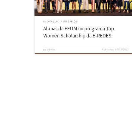
INOVAÇÃO
PRÉMIOS
Alunas da EEUM no programa Top
Women Scholarship da E-REDES
by
admin
Published
07/12/2022