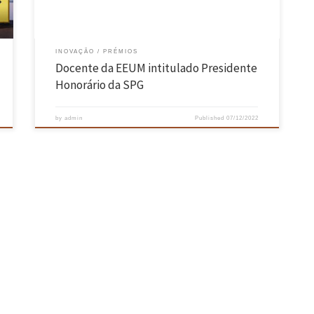
INOVAÇÃO
PRÉMIOS
Docente da EEUM intitulado Presidente
Honorário da SPG
by
admin
Published
07/12/2022