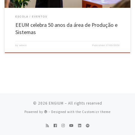
ESCOLA
EVENTOS
EEUM celebra 50 anos da área de Produção e
Sistemas
by
admin
Published
27/05/2026
© 2026
ENGIUM
– All rights reserved
Powered by
– Designed with the
Customizr theme