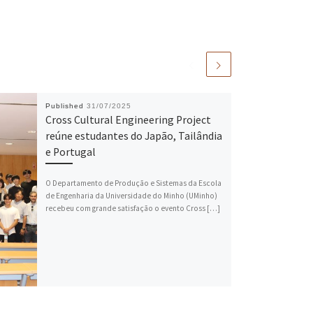
Published
31/07/2025
Cross Cultural Engineering Project
reúne estudantes do Japão, Tailândia
e Portugal
O Departamento de Produção e Sistemas da Escola
de Engenharia da Universidade do Minho (UMinho)
recebeu com grande satisfação o evento Cross […]