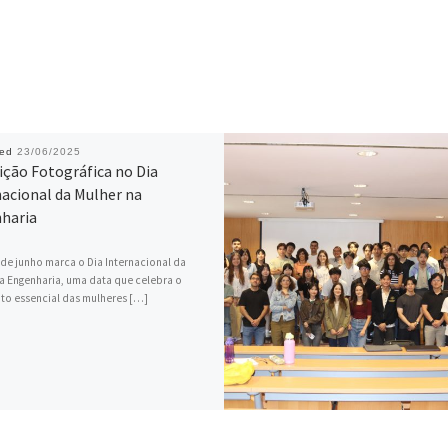
hed
23/06/2025
ição Fotográfica no Dia
nacional da Mulher na
haria
 de junho marca o Dia Internacional da
a Engenharia, uma data que celebra o
to essencial das mulheres […]