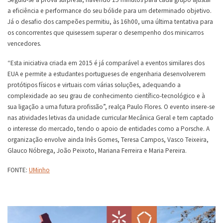
a eficiência e performance do seu bólide para um determinado objetivo.
Já o desafio dos campeões permitiu, às 16h00, uma última tentativa para
os concorrentes que quisessem superar o desempenho dos minicarros
vencedores.
“Esta iniciativa criada em 2015 é já comparável a eventos similares dos
EUA e permite a estudantes portugueses de engenharia desenvolverem
protótipos físicos e virtuais com várias soluções, adequando a
complexidade ao seu grau de conhecimento científico-tecnológico e à
sua ligação a uma futura profissão”, realça Paulo Flores. O evento insere-se
nas atividades letivas da unidade curricular Mecânica Geral e tem captado
o interesse do mercado, tendo o apoio de entidades como a Porsche. A
organização envolve ainda Inês Gomes, Teresa Campos, Vasco Teixeira,
Glauco Nóbrega, João Peixoto, Mariana Ferreira e Maria Pereira.
FONTE:
UMinho