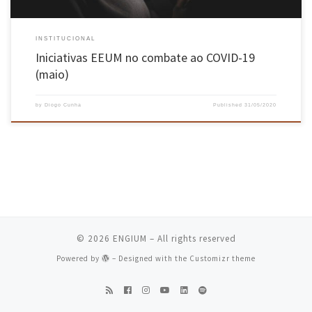
INSTITUCIONAL
Iniciativas EEUM no combate ao COVID-19
(maio)
by
Diogo Cunha
Published
31/05/2020
© 2026
ENGIUM
– All rights reserved
Powered by
– Designed with the
Customizr theme