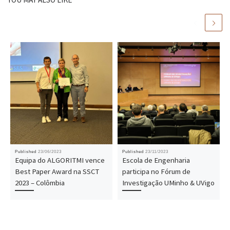
Published
23/06/2023
Published
23/11/2023
Equipa do ALGORITMI vence
Escola de Engenharia
Best Paper Award na SSCT
participa no Fórum de
2023 – Colômbia
Investigação UMinho & UVigo