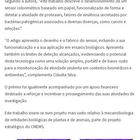
Segundo a autora, “este trabalho descreve o desenvolvimento de um
sensor colorimétrico baseado em papel, funcionalizado de forma a
detetar a atividade de proteases, fatores de virulência secretados por
bactérias patogénicas associados a diversas doenças, como cancro e
infeções.”.
“O artigo apresenta o desenho e o fabrico do sensor, incluindo a sua
funcionalização e a sua aplicação em ensaios biológicos. Apresenta
também os limites de deteção alcançados, evidenciando o potencial
desta tecnologia como uma solução simples, portátil e de baixo custo
para a monitorização da atividade virulenta em contextos biomédicos e
ambientais”, complementa Cláudia Silva.
O prémio foi igualmente acompanhado por um apoio financeiro
destinado a reforçar e incentivar o prosseguimento das suas atividades de
investigação.
Este trabalho insere-se num projeto mais vasto relativo à mecanobiologia
de entidades biológicas de plantas e de animais, parte do projeto
estratégico do CMEMS.