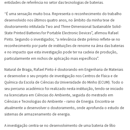
entidades de referência no setor das tecnologias de baterias.
“É uma sensação muito boa. Representa o reconhecimento do trabalho
desenvolvido nos últimos quatro anos, no âmbito da minha tese de
doutoramento intitulada Two and Three-Dimensional Sustainable Solid-
State Printed Batteries for Portable Electronic Devices”, afirmou Rafael
Pinto. Segundo o investigador, “a relevância deste prémio reflete-se no
reconhecimento por parte de instituições de renome na área das baterias
e no impacto que esta investigação pode ter na cadeia de produção,
particularmente em nichos de aplicação mais específicos”.
Natural de Braga, Rafael Pinto é doutorando em Engenharia de Materiais
e desenvolve o seu projeto de investigação nos Centros de Física e de
Química da Escola de Ciências da Universidade do Minho (ECUM). Todo o
seu percurso académico foi realizado nesta instituição, tendo-se iniciado
na licenciatura em Ciências do Ambiente, seguida do mestrado em
Ciências e Tecnologias do Ambiente – ramo de Energia. Encontra-se
atualmente a desenvolver o doutoramento, onde aprofunda o estudo de
sistemas de armazenamento de energia.
A investigação centra-se no desenvolvimento de uma bateria de lítio