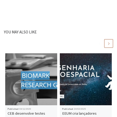
YOU MAY ALSO LIKE
Published
04/11/2020
Published
24/02/2025
CEB desenvolve testes
EEUM cria lançadores