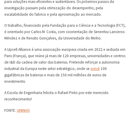
para soluções mais eficientes e sustentáveis. Os próximos passos da
investigação passam pela otimização do desempenho, pela
escalabilidade do fabrico e pela aproximação ao mercado.
O trabalho, financiado pela Fundação para a Ciência e a Tecnologia (FCT),
é orientado por Carlos M. Costa, com coorientação de Senentxu Lanceros-
Méndez e de Renato Gonçalves, da Universidade do Minho.
A Upcell Alliance é uma associação europeia criada em 2022 e sediada em
Paris (França), que reúne já mais de 120 empresas, universidades e centros
de I&D da cadeia de valor das baterias. Pretende reforçar a autonomia
industrial da Europa neste setor estratégico, onde se
prevê
100
gigafábricas de baterias e mais de 150 mil milhões de euros de
investimento.
A Escola de Engenharia felicita o Rafael Pinto por este merecido
reconhecimento!
FONTE:
UMINHO