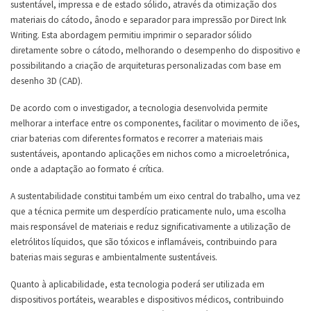
sustentável, impressa e de estado sólido, através da otimização dos
materiais do cátodo, ânodo e separador para impressão por Direct Ink
Writing. Esta abordagem permitiu imprimir o separador sólido
diretamente sobre o cátodo, melhorando o desempenho do dispositivo e
possibilitando a criação de arquiteturas personalizadas com base em
desenho 3D (CAD).
De acordo com o investigador, a tecnologia desenvolvida permite
melhorar a interface entre os componentes, facilitar o movimento de iões,
criar baterias com diferentes formatos e recorrer a materiais mais
sustentáveis, apontando aplicações em nichos como a microeletrónica,
onde a adaptação ao formato é crítica.
A sustentabilidade constitui também um eixo central do trabalho, uma vez
que a técnica permite um desperdício praticamente nulo, uma escolha
mais responsável de materiais e reduz significativamente a utilização de
eletrólitos líquidos, que são tóxicos e inflamáveis, contribuindo para
baterias mais seguras e ambientalmente sustentáveis.
Quanto à aplicabilidade, esta tecnologia poderá ser utilizada em
dispositivos portáteis, wearables e dispositivos médicos, contribuindo