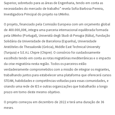
Superior, sobretudo para as áreas de Engenharia, tendo em conta as
necessidades do mercado de trabalho” revela Sofia Barbosa Pereira,
Investigadora Principal do projeto na UMinho.
O projeto, financiado pela Comissão Europeia com um orçamento global
de 400.000,00€, integra uma parceria internacional equilibrada formada
pela UMinho (Portugal), Università degli Studi di Perugia (Itália), Fundação
Solidária da Universidade de Barcelona (Espanha), Universidade
Aristóteles de Thessaloniki (Grécia), Middle East Technical University
(Turquia) e S.E.A.L Chipre (Chipre). O consórcio foi cuidadosamente
escolhido tendo em conta as rotas migratórias mediterrânicas e o impacto
da crise migratória nesta região. Todos os parceiros estão
verdadeiramente comprometidos com a missão de integrar os migrantes,
trabalhando juntos para estabelecer uma plataforma que oferecerá cursos
STEAM, habilidades e competências voltadas para essas comunidades, e
criando uma rede de IES e outras organizações que trabalharão a longo
prazo em torno deste mesmo objetivo.
O projeto começou em dezembro de 2022 e terá uma duração de 36
meses.