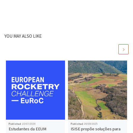
YOU MAY ALSO LIKE
Published
10/07/2026
Published
26/09/2025
Estudantes da EEUM
ISISE propõe soluções para