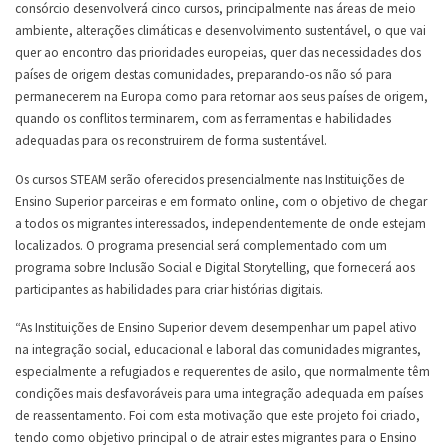
consórcio desenvolverá cinco cursos, principalmente nas áreas de meio
ambiente, alterações climáticas e desenvolvimento sustentável, o que vai
quer ao encontro das prioridades europeias, quer das necessidades dos
países de origem destas comunidades, preparando-os não só para
permanecerem na Europa como para retornar aos seus países de origem,
quando os conflitos terminarem, com as ferramentas e habilidades
adequadas para os reconstruirem de forma sustentável.
Os cursos STEAM serão oferecidos presencialmente nas Instituições de
Ensino Superior parceiras e em formato online, com o objetivo de chegar
a todos os migrantes interessados, independentemente de onde estejam
localizados. O programa presencial será complementado com um
programa sobre Inclusão Social e Digital Storytelling, que fornecerá aos
participantes as habilidades para criar histórias digitais.
“As Instituições de Ensino Superior devem desempenhar um papel ativo
na integração social, educacional e laboral das comunidades migrantes,
especialmente a refugiados e requerentes de asilo, que normalmente têm
condições mais desfavoráveis para uma integração adequada em países
de reassentamento. Foi com esta motivação que este projeto foi criado,
tendo como objetivo principal o de atrair estes migrantes para o Ensino