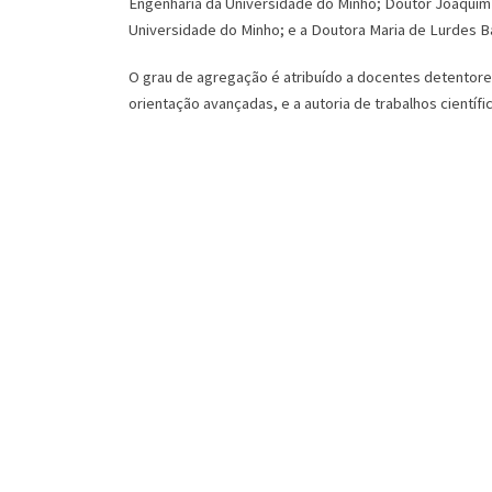
Engenharia da Universidade do Minho; Doutor Joaquim 
Universidade do Minho; e a Doutora Maria de Lurdes Ba
O grau de agregação é atribuído a docentes detentore
orientação avançadas, e a autoria de trabalhos cientí