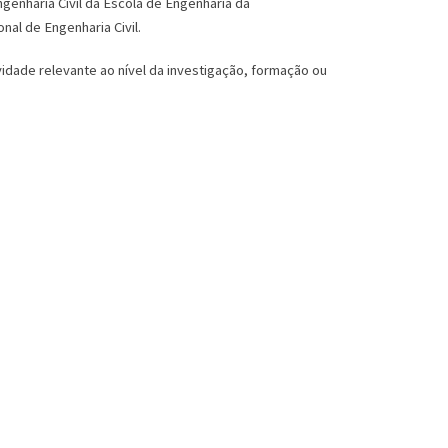
enharia Civil da Escola de Engenharia da
al de Engenharia Civil.
idade relevante ao nível da investigação, formação ou