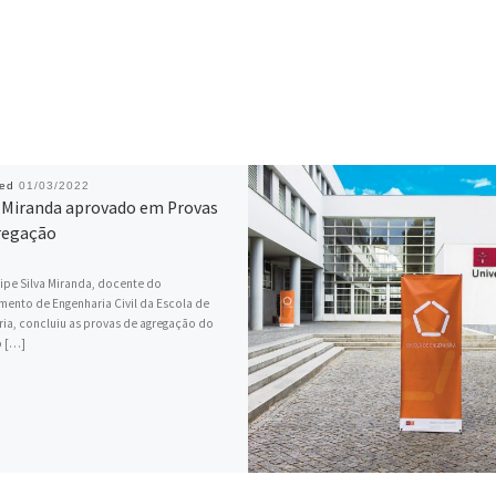
hed
01/03/2022
 Miranda aprovado em Provas
regação
lipe Silva Miranda, docente do
ento de Engenharia Civil da Escola de
ia, concluiu as provas de agregação do
 […]