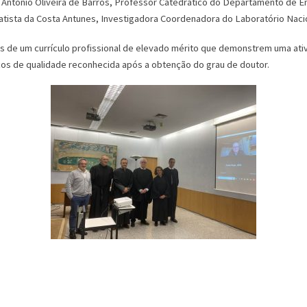
António Oliveira de Barros, Professor Catedrático do Departamento de Eng
tista da Costa Antunes, Investigadora Coordenadora do Laboratório Nacion
s de um currículo profissional de elevado mérito que demonstrem uma ativ
ficos de qualidade reconhecida após a obtenção do grau de doutor.