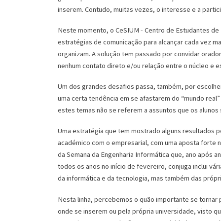
inserem. Contudo, muitas vezes, o interesse e a parti
Neste momento, o CeSIUM - Centro de Estudantes de E
estratégias de comunicação para alcançar cada vez mai
organizam. A solução tem passado por convidar orado
nenhum contato direto e/ou relação entre o núcleo e es
Um dos grandes desafios passa, também, por escolher
uma certa tendência em se afastarem do “mundo real” e
estes temas não se referem a assuntos que os alunos 
Uma estratégia que tem mostrado alguns resultados po
académico com o empresarial, com uma aposta forte n
da Semana da Engenharia Informática que, ano após an
todos os anos no início de fevereiro, conjuga inclui 
da informática e da tecnologia, mas também das própr
Nesta linha, percebemos o quão importante se tornar p
onde se inserem ou pela própria universidade, visto q