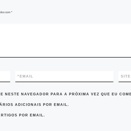
ados com
*
*
EMAIL
SITE
TE NESTE NAVEGADOR PARA A PRÓXIMA VEZ QUE EU COM
RIOS ADICIONAIS POR EMAIL.
RTIGOS POR EMAIL.