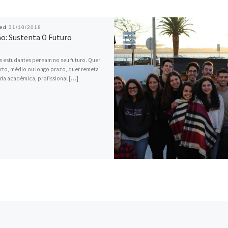
hed
31/10/2018
ão: Sustenta O Futuro
 estudantes pensam no seu futuro. Quer
urto, médio ou longo prazo, quer remeta
ida académica, profissional […]