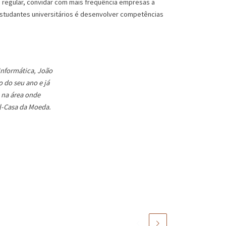
is regular, convidar com mais frequência empresas a
estudantes universitários é desenvolver competências
Informática, João
o do seu ano e já
 na área onde
l-Casa da Moeda.