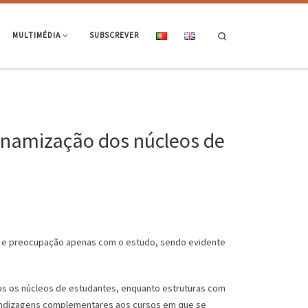
Search
MULTIMÉDIA
SUBSCREVER
inamização dos núcleos de
co e preocupação apenas com o estudo, sendo evidente
dos os núcleos de estudantes, enquanto estruturas com
rendizagens complementares aos cursos em que se