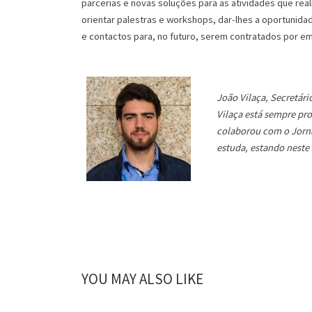
parcerias e novas soluções para as atividades que rea
orientar palestras e workshops, dar-lhes a oportunida
e contactos para, no futuro, serem contratados por e
João Vilaça, Secretár
Vilaça está sempre pro
colaborou com o Jorna
estuda, estando neste
YOU MAY ALSO LIKE