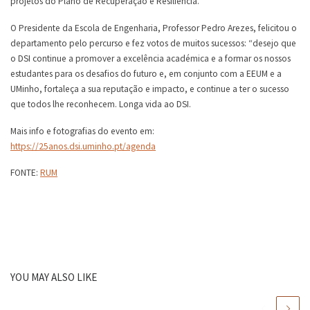
projetos do Plano de Recuperação e Resiliência.
O Presidente da Escola de Engenharia, Professor Pedro Arezes, felicitou o
departamento pelo percurso e fez votos de muitos sucessos: “desejo que
o DSI continue a promover a excelência académica e a formar os nossos
estudantes para os desafios do futuro e, em conjunto com a EEUM e a
UMinho, fortaleça a sua reputação e impacto, e continue a ter o sucesso
que todos lhe reconhecem. Longa vida ao DSI.
Mais info e fotografias do evento em:
https://25anos.dsi.uminho.pt/agenda
FONTE:
RUM
YOU MAY ALSO LIKE