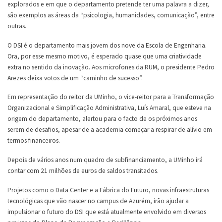
explorados e em que o departamento pretende ter uma palavra a dizer,
são exemplos as áreas da “psicologia, humanidades, comunicação”, entre
outras.
O DSI é o departamento mais jovem dos nove da Escola de Engenharia.
Ora, por esse mesmo motivo, é esperado quase que uma criatividade
extra no sentido da inovação. Aos microfones da RUM, o presidente Pedro
Arezes deixa votos de um “caminho de sucesso”.
Em representação do reitor da UMinho, o vice-reitor para a Transformação
Organizacional e Simplificação Administrativa, Luís Amaral, que esteve na
origem do departamento, alertou para o facto de os próximos anos
serem de desafios, apesar de a academia começar a respirar de alívio em
termos financeiros.
Depois de vários anos num quadro de subfinanciamento, a UMinho irá
contar com 21 milhões de euros de saldos transitados.
Projetos como o Data Center e a Fábrica do Futuro, novas infraestruturas
tecnológicas que vão nascer no campus de Azurém, irão ajudar a
impulsionar o futuro do DSI que está atualmente envolvido em diversos