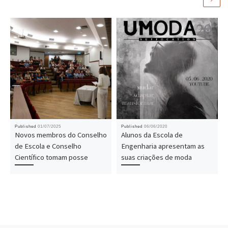
Published
01/07/2025
Published
06/06/2020
Novos membros do Conselho
Alunos da Escola de
de Escola e Conselho
Engenharia apresentam as
Científico tomam posse
suas criações de moda