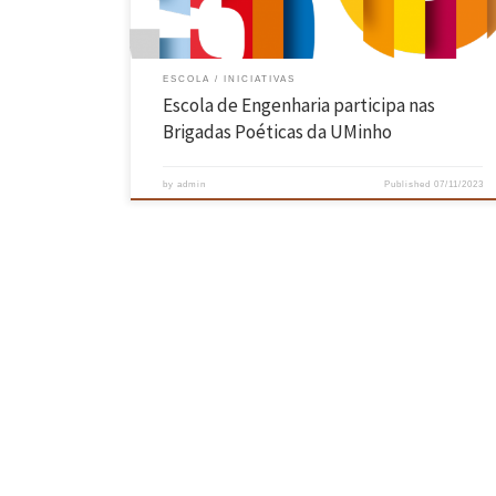
ESCOLA
INICIATIVAS
Escola de Engenharia participa nas
Brigadas Poéticas da UMinho
by
admin
Published
07/11/2023