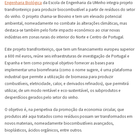
Engenharia Biológica
da Escola de Engenharia da UMinho integra projeto
transfronteiriço para produzir biocombustível a partir de resíduos do setor
do vinho. O projeto chama-se Biovino e tem um elevado potencial
ambiental, nomeadamente no combate às alterações climáticas, mas
destaca-se também pelo forte impacto económico ao criar novas
indústrias em zonas rurais do interior do Norte e Centro de Portugal.
Este projeto transfronteiriço, que tem um financiamento europeu superior
a 600 mil euros, reúne seis infraestruturas de investigação de Portugal e
Espanha e tem como principal objetivo fornecer as bases para
implementar uma biorrefinaria (como o nome sugere, é uma plataforma
industrial que permite a utilização de biomassa para produzir
combustíveis, eletricidade, calor, e derivados refinados), que permitirá
utilizar, de um modo rentável e eco-sustentável, os subprodutos e
desperdícios gerados pelo setor do vinho.
O objetivo é, na perspetiva da promoção da economia circular, que
produtos até aqui tratados como resíduos possam ser transformados em
novos materiais, nomeadamente biocombustíveis avançados,
bioplásticos, ácidos orgânicos, entre outros.