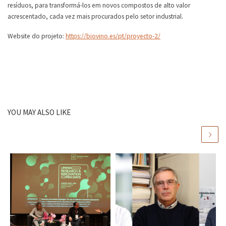
resíduos, para transformá-los em novos compostos de alto valor
acrescentado, cada vez mais procurados pelo setor industrial.
Website do projeto:
https://biovino.es/pt/proyecto-2/
YOU MAY ALSO LIKE