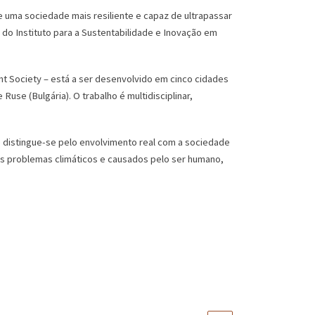
 uma sociedade mais resiliente e capaz de ultrapassar
 do Instituto para a Sustentabilidade e Inovação em
nt Society – está a ser desenvolvido em cinco cidades
Ruse (Bulgária). O trabalho é multidisciplinar,
e distingue-se pelo envolvimento real com a sociedade
os problemas climáticos e causados pelo ser humano,