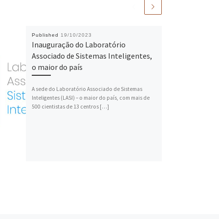
Published
19/10/2023
Inauguração do Laboratório
Associado de Sistemas Inteligentes,
o maior do país
A sede do Laboratório Associado de Sistemas
Inteligentes (LASI) – o maior do país, com mais de
500 cientistas de 13 centros […]