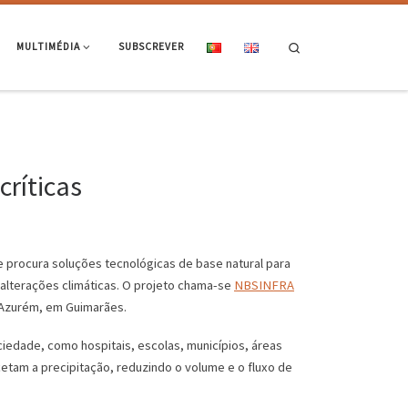
Search
MULTIMÉDIA
SUBSCREVER
críticas
procura soluções tecnológicas de base natural para
as alterações climáticas. O projeto chama-se
NBSINFRA
e Azurém, em Guimarães.
ciedade, como hospitais, escolas, municípios, áreas
etam a precipitação, reduzindo o volume e o fluxo de