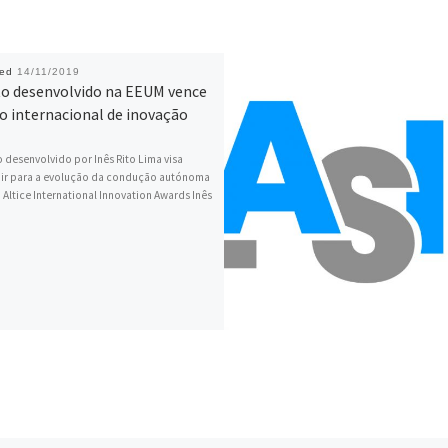
hed
14/11/2019
to desenvolvido na EEUM vence
o internacional de inovação
 desenvolvido por Inês Rito Lima visa
uir para a evolução da condução autónoma
 Altice International Innovation Awards Inês