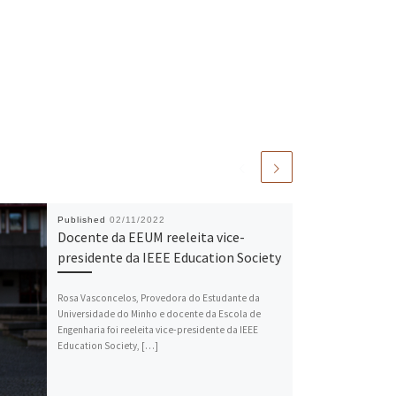
Published
02/11/2022
Docente da EEUM reeleita vice-
presidente da IEEE Education Society
Rosa Vasconcelos, Provedora do Estudante da
Universidade do Minho e docente da Escola de
Engenharia foi reeleita vice-presidente da IEEE
Education Society, […]