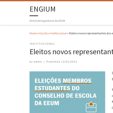
ENGIUM
Portal de Engenharia da EEUM
Home
»
Escola
»
Institucional
»
Eleitos novos representantes dos 
INSTITUCIONAL
Eleitos novos representan
by
admin
|
Published
12/01/2021