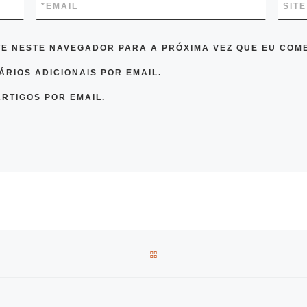
*
EMAIL
SITE
TE NESTE NAVEGADOR PARA A PRÓXIMA VEZ QUE EU COM
RIOS ADICIONAIS POR EMAIL.
RTIGOS POR EMAIL.
BACK TO POST LIST