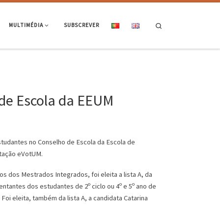
Search
MULTIMÉDIA
SUBSCREVER
 de Escola da EEUM
studantes no Conselho de Escola da Escola de
otação eVotUM.
os dos Mestrados Integrados, foi eleita a lista A, da
ntantes dos estudantes de 2º ciclo ou 4º e 5º ano de
Foi eleita, também da lista A, a candidata Catarina