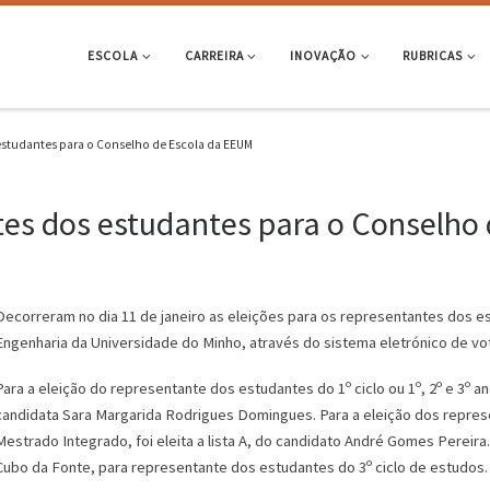
ESCOLA
CARREIRA
INOVAÇÃO
RUBRICAS
estudantes para o Conselho de Escola da EEUM
tes dos estudantes para o Conselho
Decorreram no dia 11 de janeiro as eleições para os representantes dos e
Engenharia da Universidade do Minho, através do sistema eletrónico de v
Para a eleição do representante dos estudantes do 1º ciclo ou 1º, 2º e 3º an
candidata Sara Margarida Rodrigues Domingues. Para a eleição dos represe
Mestrado Integrado, foi eleita a lista A, do candidato André Gomes Pereira. 
Cubo da Fonte, para representante dos estudantes do 3º ciclo de estudos.