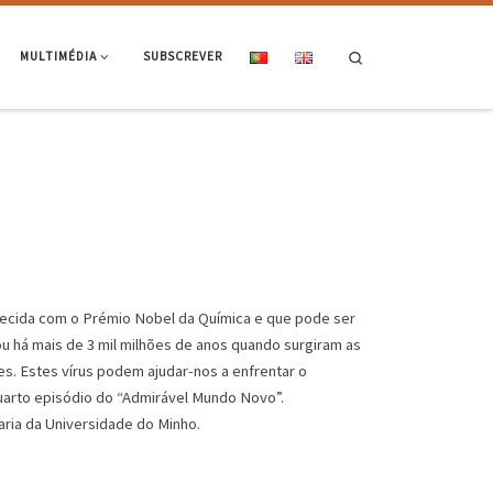
Search
MULTIMÉDIA
SUBSCREVER
nhecida com o Prémio Nobel da Química e que pode ser
u há mais de 3 mil milhões de anos quando surgiram as
es. Estes vírus podem ajudar-nos a enfrentar o
quarto episódio do “Admirável Mundo Novo”.
ria da Universidade do Minho.