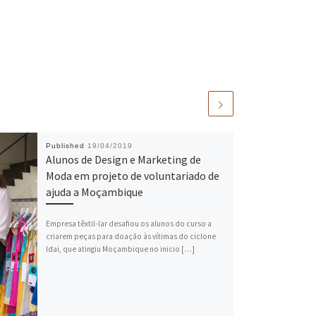
Published
19/04/2019
Alunos de Design e Marketing de
Moda em projeto de voluntariado de
ajuda a Moçambique
Empresa têxtil-lar desafiou os alunos do curso a
criarem peças para doação às vítimas do ciclone
Idai, que atingiu Moçambique no inicio […]