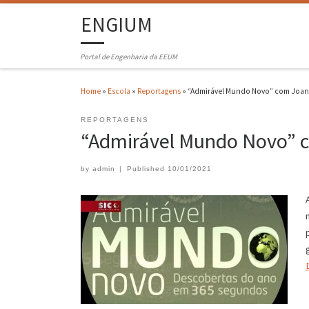
ENGIUM
Portal de Engenharia da EEUM
Home
»
Escola
»
Reportagens
»
“Admirável Mundo Novo” com Joan
REPORTAGENS
“Admirável Mundo Novo” 
by
admin
|
Published
10/01/2021