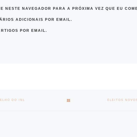
TE NESTE NAVEGADOR PARA A PRÓXIMA VEZ QUE EU COM
RIOS ADICIONAIS POR EMAIL.
RTIGOS POR EMAIL.
BACK TO POST LIST
ELHO DO INL