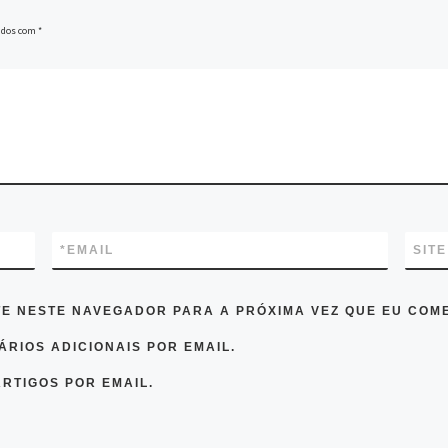
ados com
*
*
EMAIL
SITE
TE NESTE NAVEGADOR PARA A PRÓXIMA VEZ QUE EU COM
RIOS ADICIONAIS POR EMAIL.
RTIGOS POR EMAIL.