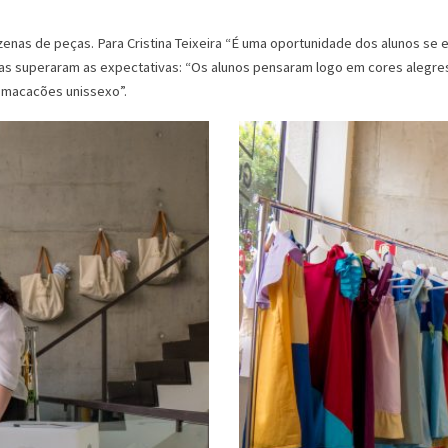
dezenas de peças. Para Cristina Teixeira “É uma oportunidade dos alunos s
stas superaram as expectativas: “Os alunos pensaram logo em cores alegr
 macacões unissexo”.