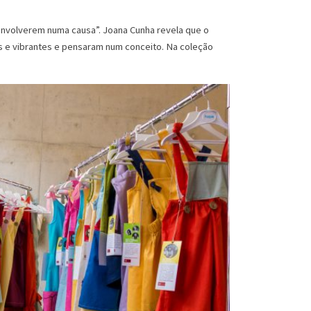
e envolverem numa causa”. Joana Cunha revela que o
es e vibrantes e pensaram num conceito. Na coleção