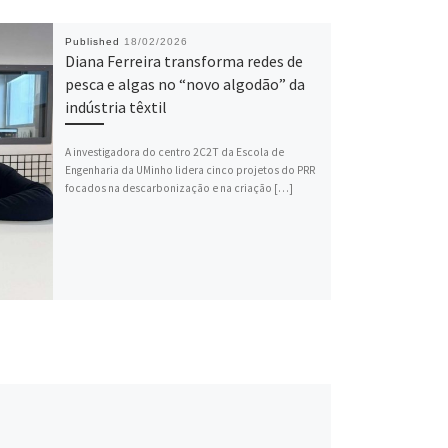
Published
18/02/2026
Diana Ferreira transforma redes de
pesca e algas no “novo algodão” da
indústria têxtil
A investigadora do centro 2C2T da Escola de
Engenharia da UMinho lidera cinco projetos do PRR
focados na descarbonização e na criação […]