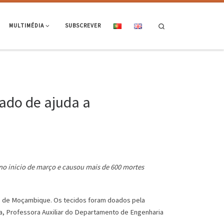
Search
MULTIMÉDIA
SUBSCREVER
ado de ajuda a
 no inicio de março e causou mais de 600 mortes
as de Moçambique. Os tecidos foram doados pela
a, Professora Auxiliar do Departamento de Engenharia