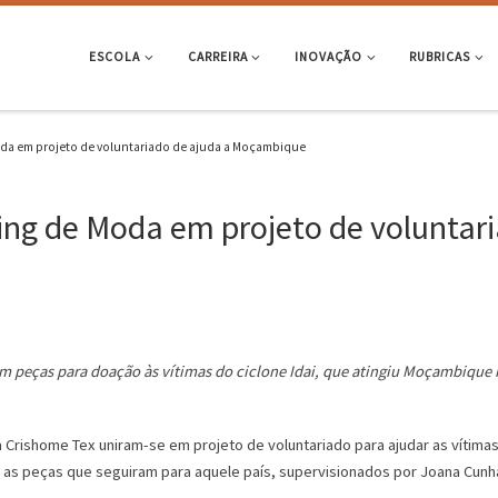
ESCOLA
CARREIRA
INOVAÇÃO
RUBRICAS
oda em projeto de voluntariado de ajuda a Moçambique
ing de Moda em projeto de voluntari
rem peças para doação às vítimas do ciclone Idai, que atingiu Moçambique
Crishome Tex uniram-se em projeto de voluntariado para ajudar as vítim
as peças que seguiram para aquele país, supervisionados por Joana Cunh