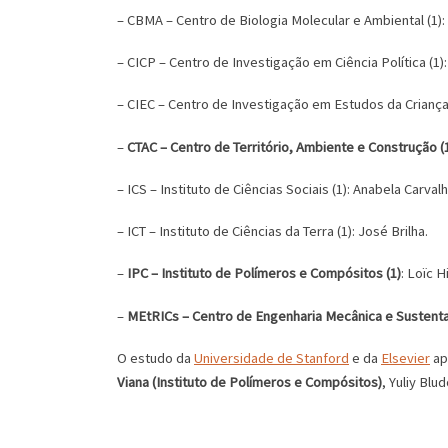
– CBMA – Centro de Biologia Molecular e Ambiental (1)
– CICP – Centro de Investigação em Ciência Política (1)
– CIEC – Centro de Investigação em Estudos da Criança 
–
CTAC – Centro de Território, Ambiente e Construção (
– ICS – Instituto de Ciências Sociais (1): Anabela Carvalh
– ICT – Instituto de Ciências da Terra (1): José Brilha.
–
IPC – Instituto de Polímeros e Compósitos (1)
: Loïc Hi
–
MEtRICs – Centro de Engenharia Mecânica e Sustenta
O estudo da
Universidade de Stanford
e da
Elsevier
ap
Viana (Instituto de Polímeros e Compósitos)
, Yuliy Bl