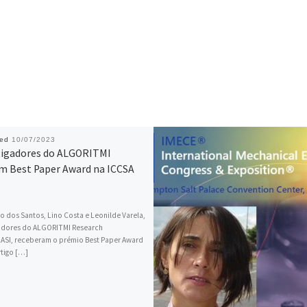
hed
10/07/2023
tigadores do ALGORITMI
m Best Paper Award na ICCSA
o dos Santos, Lino Costa e Leonilde Varela,
gadores do ALGORITMI Research
ASI, receberam o prémio Best Paper Award
tigo […]