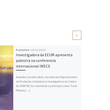
Published
15/11/2019
Investigadora da EEUM apresenta
palestra na conferencia
internacional IMECE
Anabela Carvalho Alves, docente do Departamento
de Produção e Sistemas e investigadora no Centro
ALGORITMI, foi convidada a participar como Track
Plenary […]