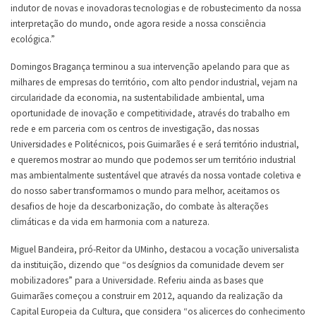
indutor de novas e inovadoras tecnologias e de robustecimento da nossa
interpretação do mundo, onde agora reside a nossa consciência
ecológica.”
Domingos Bragança terminou a sua intervenção apelando para que as
milhares de empresas do território, com alto pendor industrial, vejam na
circularidade da economia, na sustentabilidade ambiental, uma
oportunidade de inovação e competitividade, através do trabalho em
rede e em parceria com os centros de investigação, das nossas
Universidades e Politécnicos, pois Guimarães é e será território industrial,
e queremos mostrar ao mundo que podemos ser um território industrial
mas ambientalmente sustentável que através da nossa vontade coletiva e
do nosso saber transformamos o mundo para melhor, aceitamos os
desafios de hoje da descarbonização, do combate às alterações
climáticas e da vida em harmonia com a natureza.
Miguel Bandeira, pró-Reitor da UMinho, destacou a vocação universalista
da instituição, dizendo que “os desígnios da comunidade devem ser
mobilizadores” para a Universidade. Referiu ainda as bases que
Guimarães começou a construir em 2012, aquando da realização da
Capital Europeia da Cultura, que considera “os alicerces do conhecimento