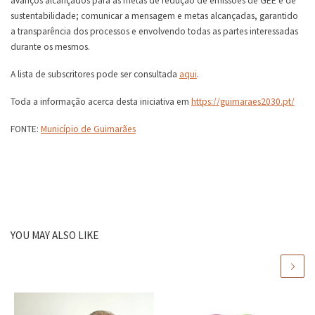
avanços alcançados para as metas de redução de emissões de GEE e de
sustentabilidade; comunicar a mensagem e metas alcançadas, garantido
a transparência dos processos e envolvendo todas as partes interessadas
durante os mesmos.
A lista de subscritores pode ser consultada
aqui
.
Toda a informação acerca desta iniciativa em
https://guimaraes2030.pt/
FONTE:
Município de Guimarães
YOU MAY ALSO LIKE