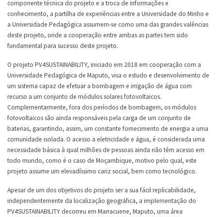
componente técnica do projeto e a troca de informações e
conhecimento, a partilha de experiências entre a Universidade do Minho e
a Universidade Pedagógica assumem-se como uma das grandes valências
deste projeto, onde a cooperação entre ambas as partes tem sido
fundamental para sucesso deste projeto.
O projeto PV4SUSTAINABILITY, iniciado em 2018 em cooperação com a
Universidade Pedagógica de Maputo, visa o estudo e desenvolvimento de
um sistema capaz de efetuar a bombagem e irrigação de água com
recurso a um conjunto de módulos solares fotovoltaicos.
Complementarmente, fora dos períodos de bombagem, os módulos
fotovoltaicos são ainda responsáveis pela carga de um conjunto de
baterias, garantindo, assim, um constante fornecimento de energia a uma
comunidade isolada. O acesso a eletricidade e água, é considerada uma
necessidade básica à qual milhões de pessoas ainda não têm acesso em
todo mundo, como é o caso de Moçambique, motivo pelo qual, este
projeto assume um elevadíssimo cariz social, bem como tecnológico.
Apesar de um dos objetivos do projeto ser a sua fácil replicabilidade,
independentemente da localização geográfica, a implementação do
PV4SUSTAINABILITY decorreu em Marracuene, Maputo, uma área