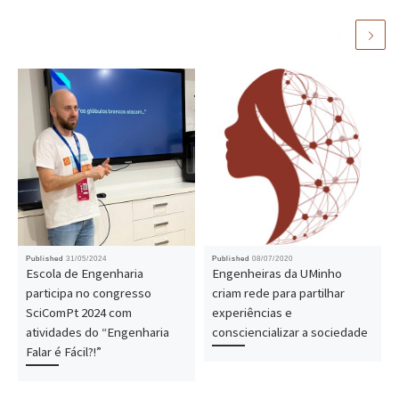
Published
31/05/2024
Published
08/07/2020
Escola de Engenharia
Engenheiras da UMinho
participa no congresso
criam rede para partilhar
SciComPt 2024 com
experiências e
atividades do “Engenharia
consciencializar a sociedade
Falar é Fácil?!”