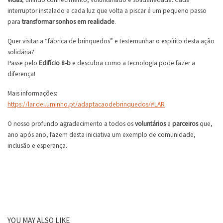
interruptor instalado e cada luz que volta a piscar é um pequeno passo
para
transformar sonhos em realidade
.
Quer visitar a “fábrica de brinquedos” e testemunhar o espírito desta ação
solidária?
Passe pelo
Edifício 8-b
e descubra como a tecnologia pode fazer a
diferença!
Mais informações:
https://lar.dei.uminho.pt/adaptacaodebrinquedos/#LAR
O nosso profundo agradecimento a todos os
voluntários
e
parceiros
que,
ano após ano, fazem desta iniciativa um exemplo de comunidade,
inclusão e esperança.
YOU MAY ALSO LIKE