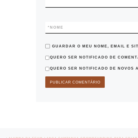
*
NOME
GUARDAR O MEU NOME, EMAIL E SI
QUERO SER NOTIFICADO DE COMENTÁ
QUERO SER NOTIFICADO DE NOVOS A
Post navigation
Previous post