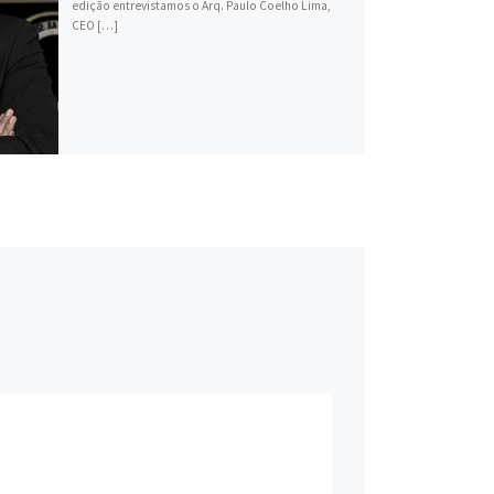
edição entrevistamos o Arq. Paulo Coelho Lima,
CEO […]