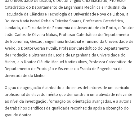
da Universidade de Lisboa, o Doutor Virgílio Cruz Machado, Professor
Catedrático do Departamento de Engenharia Mecânica e Industrial da
Faculdade de Ciências e Tecnologia da Universidade Nova de Lisboa, a
Doutora Maria Isabel Rebelo Teixeira Soares, Professora Catedrática,
Jubilada, da Faculdade de Economia da Universidade do Porto, o Doutor
João Carlos de Oliveira Matias, Professor Catedrático do Departamento
de Economia, Gestão, Engenharia Industrial e Turismo da Universidade de
Aveiro, o Doutor Goran Putnik, Professor Catedrático do Departamento
de Produção e Sistemas da Escola de Engenharia da Universidade do
Minho, e o Doutor Cláudio Manuel Martins Alves, Professor Catedrático do
Departamento de Produção e Sistemas da Escola de Engenharia da
Universidade do Minho.
O grau de agregação é atribuído a docentes detentores de um currículo
profissional de elevado mérito que demonstrem uma atividade relevante
ao nível da investigação, formação ou orientação avançadas, e a autoria
de trabalhos científicos de qualidade reconhecida após a obtenção do
grau de doutor.