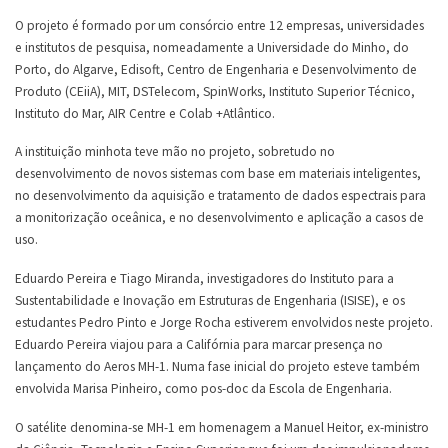
O projeto é formado por um consórcio entre 12 empresas, universidades
e institutos de pesquisa, nomeadamente a Universidade do Minho, do
Porto, do Algarve, Edisoft, Centro de Engenharia e Desenvolvimento de
Produto (CEiiA), MIT, DSTelecom, SpinWorks, Instituto Superior Técnico,
Instituto do Mar, AIR Centre e Colab +Atlântico.
A instituição minhota teve mão no projeto, sobretudo no
desenvolvimento de novos sistemas com base em materiais inteligentes,
no desenvolvimento da aquisição e tratamento de dados espectrais para
a monitorização oceânica, e no desenvolvimento e aplicação a casos de
uso.
Eduardo Pereira e Tiago Miranda, investigadores do Instituto para a
Sustentabilidade e Inovação em Estruturas de Engenharia (ISISE), e os
estudantes Pedro Pinto e Jorge Rocha estiverem envolvidos neste projeto.
Eduardo Pereira viajou para a Califórnia para marcar presença no
lançamento do Aeros MH-1. Numa fase inicial do projeto esteve também
envolvida Marisa Pinheiro, como pos-doc da Escola de Engenharia.
O satélite denomina-se MH-1 em homenagem a Manuel Heitor, ex-ministro