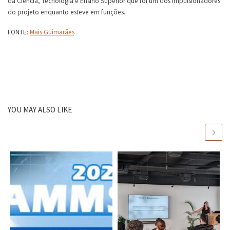
da Ciência, Tecnologia e Ensino Superior que foi um dos impulsionadores
do projeto enquanto esteve em funções.
FONTE:
Mais Guimarães
YOU MAY ALSO LIKE