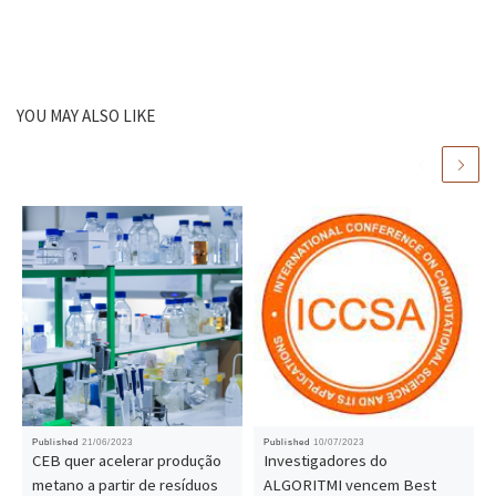
YOU MAY ALSO LIKE
Published
21/06/2023
Published
10/07/2023
CEB quer acelerar produção
Investigadores do
metano a partir de resíduos
ALGORITMI vencem Best